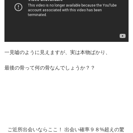
一見嘘のように見えますが、実は本物ばかり、
最後の骨って何の骨なんでしょうか？？
ご近所出会いならここ！ 出会い確率９８%超えの驚