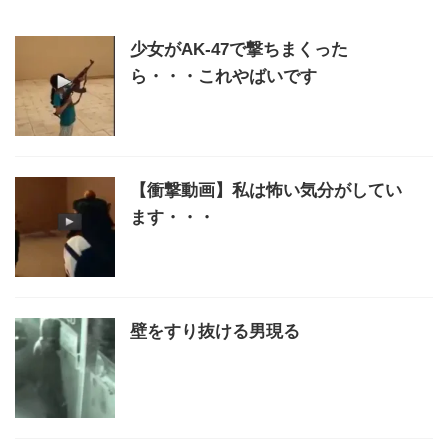
少女がAK-47で撃ちまくった
ら・・・これやばいです
【衝撃動画】私は怖い気分がしてい
ます・・・
壁をすり抜ける男現る