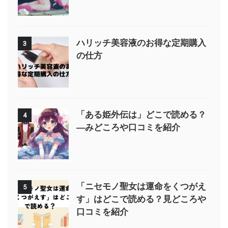
ハリッチ美容液のお得な定期購入
3
の仕方
「ある姫外伝は」どこで読める？
4
—みどころや口コミを紹介
「ニセモノ聖女は運命をくつがえ
5
す」はどこで読める？見どころや
口コミを紹介