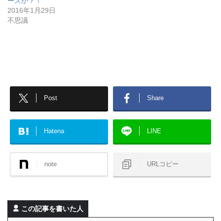
ースか？！
2016年1月29日
不思議
Post
Share
Hatena
LINE
note
URLコピー
この記事を書いた人