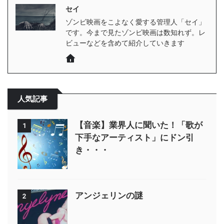
セイ
ゾンビ映画をこよなく愛する管理人「セイ」
です。今まで見たゾンビ映画は数知れず。レ
ビューなどを含めて紹介していきます
人気記事
【音楽】業界人に聞いた！「歌が
1
下手なアーティスト」にドン引
き・・・
アンジェリンの謎
2