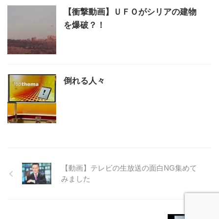
【衝撃動画】ＵＦＯがシリアの建物
を爆破？！
倒れる人々
【動画】テレビの生放送の面白NG集めて
みました