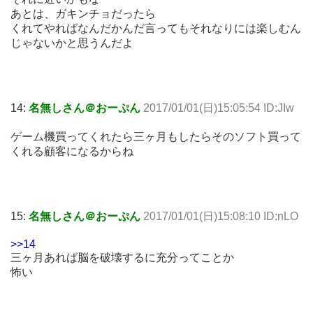
あとは、ガキンチョだったら
くれてやればなんだかんだ言ってもそれなりには楽しむん
じゃないかと思うんだよ
14:
名無しさん＠おーぷん
2017/01/01(日)15:05:54 ID:JIw
ゲーム機買ってくれたら三ヶ月もしたらそのソフト買って
くれる顧客になるからね
15:
名無しさん＠おーぷん
2017/01/01(日)15:08:10 ID:nLO
>>14
三ヶ月あれば脳を破壊するに充分ってことか
怖い