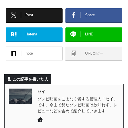
Post
Share
Hatena
LINE
note
URLコピー
この記事を書いた人
セイ
ゾンビ映画をこよなく愛する管理人「セイ」
です。今まで見たゾンビ映画は数知れず。レ
ビューなどを含めて紹介していきます