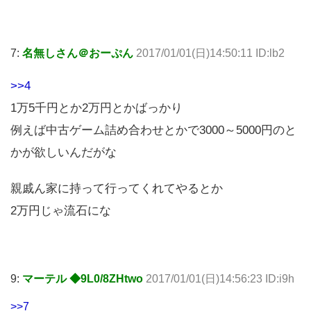
7:
名無しさん＠おーぷん
2017/01/01(日)14:50:11 ID:lb2
>>4
1万5千円とか2万円とかばっかり
例えば中古ゲーム詰め合わせとかで3000～5000円のと
かが欲しいんだがな
親戚ん家に持って行ってくれてやるとか
2万円じゃ流石にな
9:
マーテル ◆9L0/8ZHtwo
2017/01/01(日)14:56:23 ID:i9h
>>7