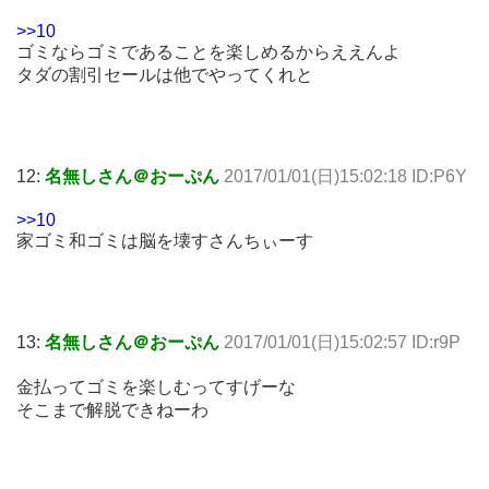
>>10
ゴミならゴミであることを楽しめるからええんよ
タダの割引セールは他でやってくれと
12:
名無しさん＠おーぷん
2017/01/01(日)15:02:18 ID:P6Y
>>10
家ゴミ和ゴミは脳を壊すさんちぃーす
13:
名無しさん＠おーぷん
2017/01/01(日)15:02:57 ID:r9P
金払ってゴミを楽しむってすげーな
そこまで解脱できねーわ