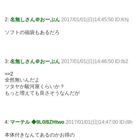
2:
名無しさん＠おーぷん
2017/01/01(日)14:45:50 ID:Khj
ソフトの福袋もあるだろ
3:
名無しさん＠おーぷん
2017/01/01(日)14:46:50 ID:lb2
>>2
全然無いんだよ
ツタヤか駿河屋くらいか？
もっと増えても良さそうなんだが
4:
マーテル ◆9L0/8ZHtwo
2017/01/01(日)14:47:00 ID:i9h
本体付きなんてあるのかお得の