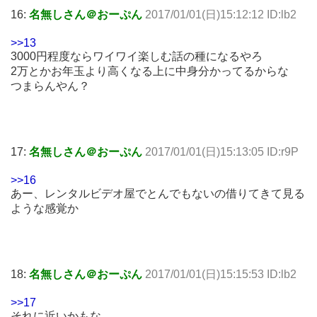
16:
名無しさん＠おーぷん
2017/01/01(日)15:12:12 ID:lb2
>>13
3000円程度ならワイワイ楽しむ話の種になるやろ
2万とかお年玉より高くなる上に中身分かってるからな
つまらんやん？
17:
名無しさん＠おーぷん
2017/01/01(日)15:13:05 ID:r9P
>>16
あー、レンタルビデオ屋でとんでもないの借りてきて見る
ような感覚か
18:
名無しさん＠おーぷん
2017/01/01(日)15:15:53 ID:lb2
>>17
それに近いかもな