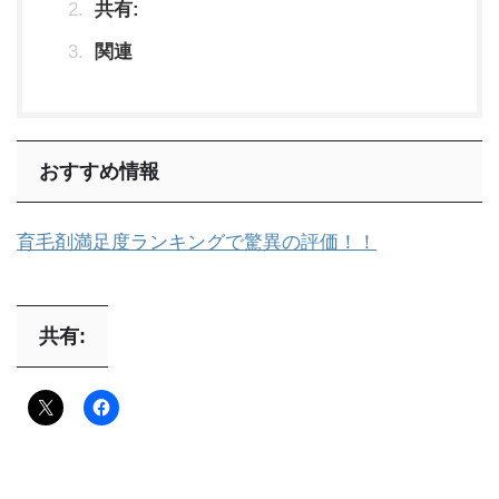
共有:
関連
おすすめ情報
育毛剤満足度ランキングで驚異の評価！！
共有: