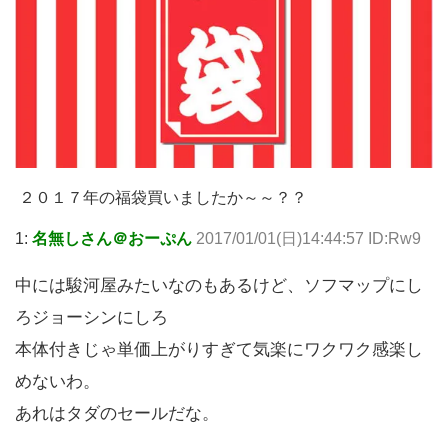
２０１７年の福袋買いましたか～～？？
1:
名無しさん＠おーぷん
2017/01/01(日)14:44:57 ID:Rw9
中には駿河屋みたいなのもあるけど、ソフマップにし
ろジョーシンにしろ
本体付きじゃ単価上がりすぎて気楽にワクワク感楽し
めないわ。
あれはタダのセールだな。