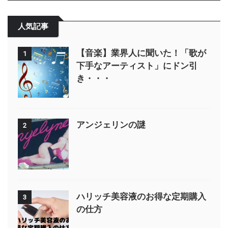
人気記事
【音楽】業界人に聞いた！「歌が
1
下手なアーティスト」にドン引
き・・・
アンジェリンの謎
2
ハリッチ美容液のお得な定期購入
3
の仕方