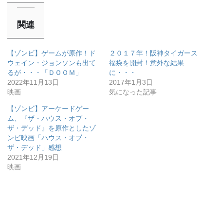
関連
【ゾンビ】ゲームが原作！ド
２０１７年！阪神タイガース
ウェイン・ジョンソンも出て
福袋を開封！意外な結果
るが・・・「ＤＯＯＭ」
に・・・
2022年11月13日
2017年1月3日
映画
気になった記事
【ゾンビ】アーケードゲー
ム、『ザ・ハウス・オブ・
ザ・デッド』を原作としたゾ
ンビ映画「ハウス・オブ・
ザ・デッド」感想
2021年12月19日
映画