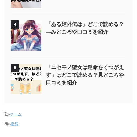
「ある姫外伝は」どこで読める？
4
—みどころや口コミを紹介
「ニセモノ聖女は運命をくつがえ
5
す」はどこで読める？見どころや
口コミを紹介
-
ゲーム
-
福袋