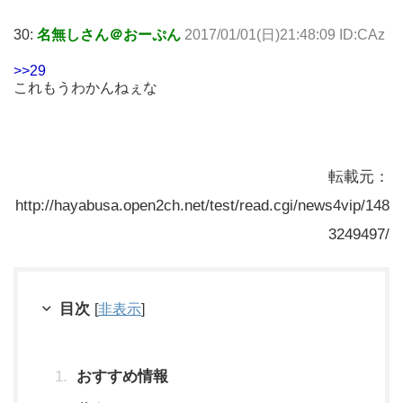
30:
名無しさん＠おーぷん
2017/01/01(日)21:48:09 ID:CAz
>>29
これもうわかんねぇな
転載元：
http://hayabusa.open2ch.net/test/read.cgi/news4vip/148
3249497/
目次
[
非表示
]
おすすめ情報