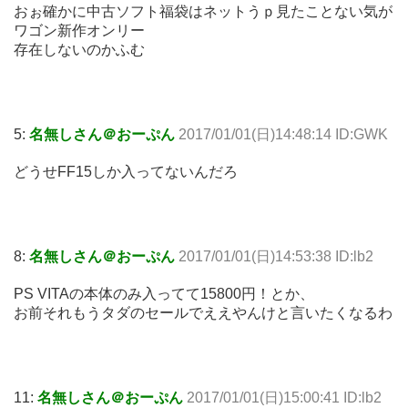
おぉ確かに中古ソフト福袋はネットうｐ見たことない気が
ワゴン新作オンリー
存在しないのかふむ
5:
名無しさん＠おーぷん
2017/01/01(日)14:48:14 ID:GWK
どうせFF15しか入ってないんだろ
8:
名無しさん＠おーぷん
2017/01/01(日)14:53:38 ID:lb2
PS VITAの本体のみ入ってて15800円！とか、
お前それもうタダのセールでええやんけと言いたくなるわ
11:
名無しさん＠おーぷん
2017/01/01(日)15:00:41 ID:lb2