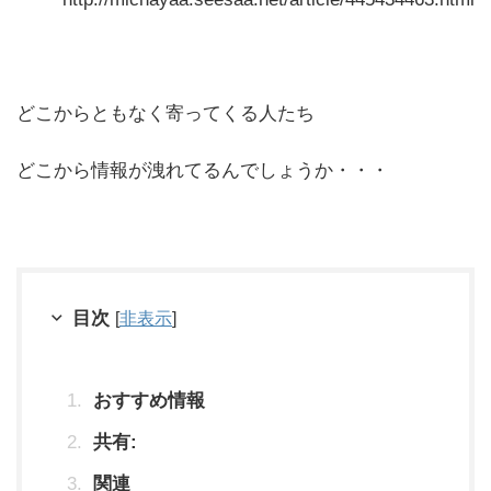
どこからともなく寄ってくる人たち
どこから情報が洩れてるんでしょうか・・・
目次
[
非表示
]
おすすめ情報
共有:
関連