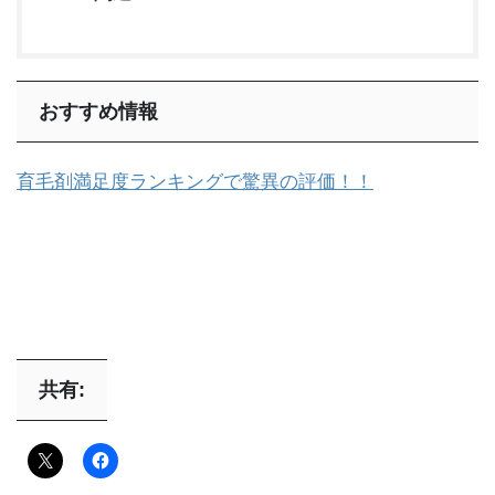
おすすめ情報
育毛剤満足度ランキングで驚異の評価！！
共有: