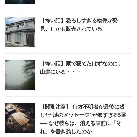
【怖い話】恐ろしすぎる物件が発
見。しかも販売されている
【怖い話】家で寝てたはずなのに、
山道にいる・・・
【閲覧注意】 行方不明者が最後に残
した“謎のメッセージ”が怖すぎる5選
── なぜ彼らは、消える直前に「そ
れ」を書き残したのか