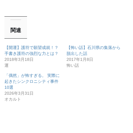
関連
【開運】護符で願望成就！？
【怖い話】石川県の集落から
手書き護符の強烈な力とは？
脱出した話
2018年3月18日
2017年1月8日
運
怖い話
「偶然」が怖すぎる。 実際に
起きたシンクロニシティ事件
10選
2026年3月31日
オカルト