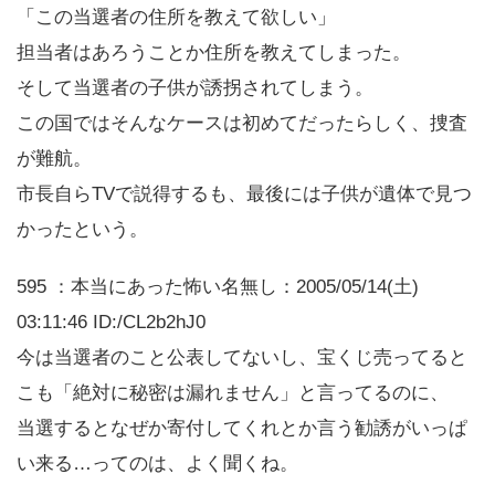
「この当選者の住所を教えて欲しい」
担当者はあろうことか住所を教えてしまった。
そして当選者の子供が誘拐されてしまう。
この国ではそんなケースは初めてだったらしく、捜査
が難航。
市長自らTVで説得するも、最後には子供が遺体で見つ
かったという。
595 ：本当にあった怖い名無し：2005/05/14(土)
03:11:46 ID:/CL2b2hJ0
今は当選者のこと公表してないし、宝くじ売ってると
こも「絶対に秘密は漏れません」と言ってるのに、
当選するとなぜか寄付してくれとか言う勧誘がいっぱ
い来る…ってのは、よく聞くね。