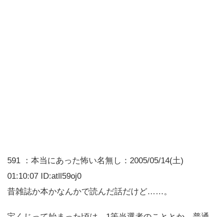
591 ：本当にあった怖い名無し：2005/05/14(土)
01:10:07 ID:atll59oj0
昔雑誌か本かなんかで読んだ話だけど……。
宝くじって始まった頃は、1等当選者のこととか、普通