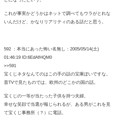
これが事実かどうかはネットで調べてもウラがとれな
いんだけど、かなりリアリティのある話だと思う。
592 ：本当にあった怖い名無し：2005/05/14(土)
01:46:19 ID:6EdAfHQM0
>>591
宝くじネタなんてのはこの手の話の宝庫ぽいですな。
昔TVで見たものでは、欧州のどこかの国の話。
宝くじの一等が当たった子供を持つ夫婦。
幸せな笑顔で当選が報じられるが、ある男がこれを見
て宝くじ事務所（？）に電話。