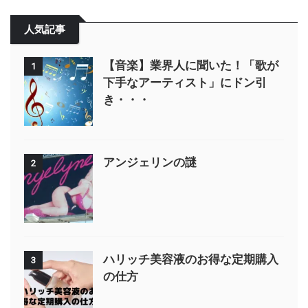
人気記事
【音楽】業界人に聞いた！「歌が
1
下手なアーティスト」にドン引
き・・・
アンジェリンの謎
2
ハリッチ美容液のお得な定期購入
3
の仕方