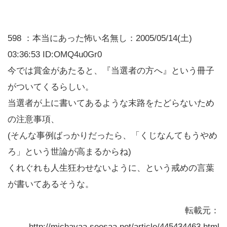
598 ：本当にあった怖い名無し：2005/05/14(土)
03:36:53 ID:OMQ4u0Gr0
今では賞金があたると、『当選者の方へ』という冊子
がついてくるらしい。
当選者が上に書いてあるような末路をたどらないため
の注意事項、
(そんな事例ばっかりだったら、「くじなんてもうやめ
ろ」という世論が高まるからね)
くれぐれも人生狂わせないように、という戒めの言葉
が書いてあるそうな。
転載元：
http://michayaa.seesaa.net/article/445434463.html