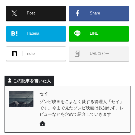
Post
Share
Hatena
LINE
note
URLコピー
この記事を書いた人
セイ
ゾンビ映画をこよなく愛する管理人「セイ」
です。今まで見たゾンビ映画は数知れず。レ
ビューなどを含めて紹介していきます