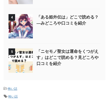
「ある姫外伝は」どこで読める？
4
—みどころや口コミを紹介
「ニセモノ聖女は運命をくつがえ
5
す」はどこで読める？見どころや
口コミを紹介
-
怖い話
-
怖い話