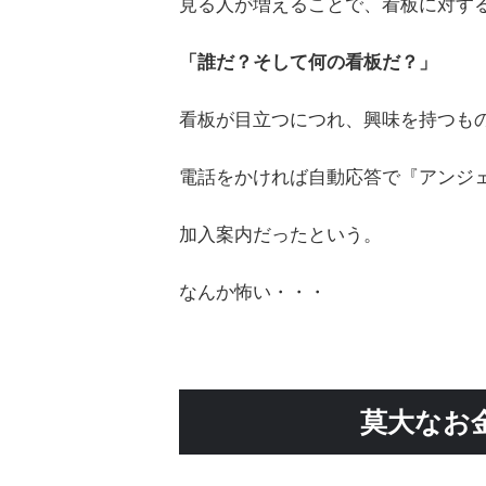
見る人が増えることで、看板に対す
「誰だ？そして何の看板だ？」
看板が目立つにつれ、興味を持つも
電話をかければ自動応答で『アンジ
加入案内だったという。
なんか怖い・・・
莫大なお