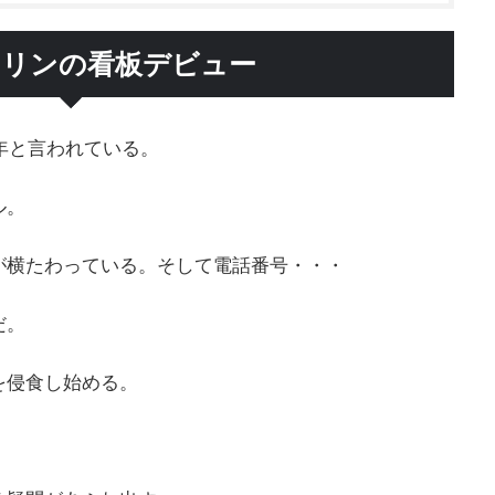
リンの看板デビュー
6年と言われている。
ル。
が横たわっている。そして電話番号・・・
だ。
を侵食し始める。