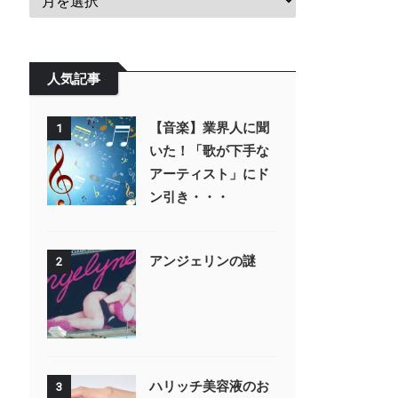
人気記事
【音楽】業界人に聞
1
いた！「歌が下手な
アーティスト」にド
ン引き・・・
アンジェリンの謎
2
ハリッチ美容液のお
3