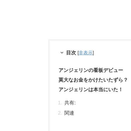
目次
[
非表示
]
アンジェリンの看板デビュー
莫大なお金をかけたいたずら？
アンジェリンは本当にいた！
共有:
関連