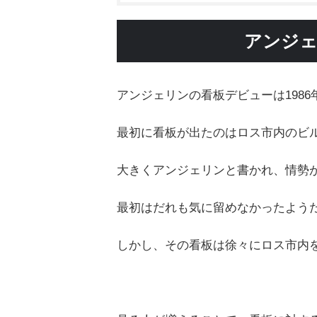
アンジェ
アンジェリンの看板デビューは198
最初に看板が出たのはロス市内のビ
大きくアンジェリンと書かれ、情勢
最初はだれも気に留めなかったよう
しかし、その看板は徐々にロス市内