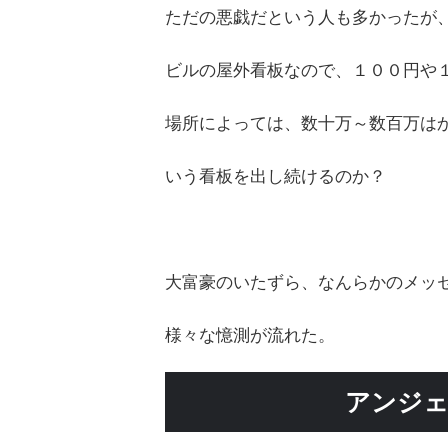
ただの悪戯だという人も多かったが
ビルの屋外看板なので、１００円や
場所によっては、数十万～数百万は
いう看板を出し続けるのか？
大富豪のいたずら、なんらかのメッ
様々な憶測が流れた。
アンジェ