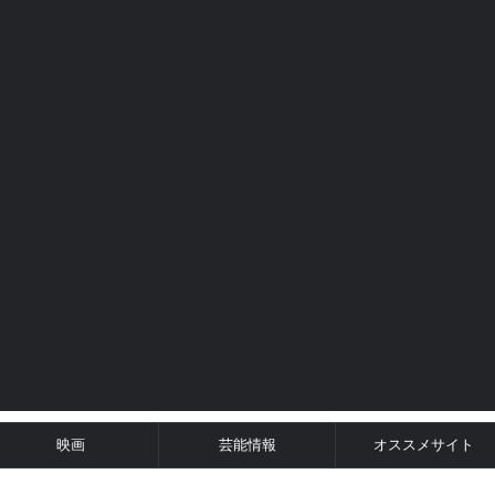
映画
芸能情報
オススメサイト