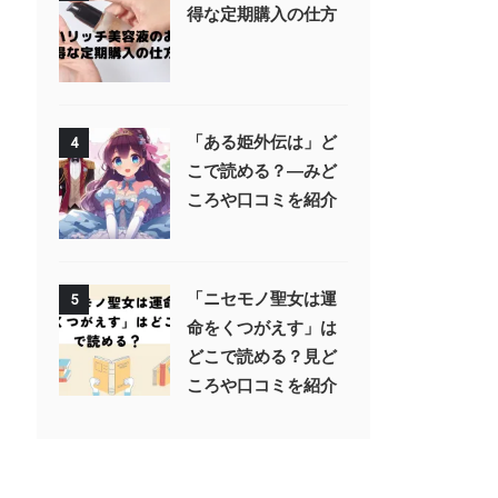
得な定期購入の仕方
「ある姫外伝は」ど
4
こで読める？—みど
ころや口コミを紹介
「ニセモノ聖女は運
5
命をくつがえす」は
どこで読める？見ど
ころや口コミを紹介