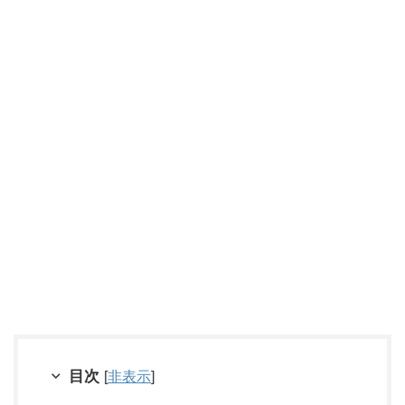
目次
[
非表示
]