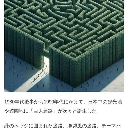
1980年代後半から1990年代にかけて、日本中の観光地
や遊園地に「巨大迷路」が次々と誕生した。
緑のヘッジに囲まれた迷路、廃墟風の迷路、テーマパ