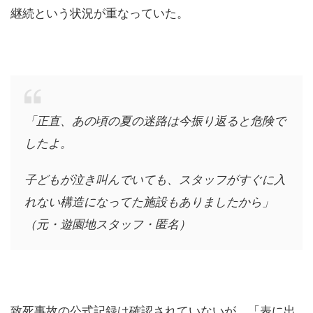
継続という状況が重なっていた。
「正直、あの頃の夏の迷路は今振り返ると危険で
したよ。
子どもが泣き叫んでいても、スタッフがすぐに入
れない構造になってた施設もありましたから」
（元・遊園地スタッフ・匿名）
致死事故の公式記録は確認されていないが、「表に出