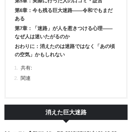
第5章：実際に行った人の口コミ・証言
第6章：今も残る巨大迷路——令和でもまだ
ある
第7章：「迷路」が人を惹きつける心理——
なぜ人は迷いたがるのか
おわりに：消えたのは迷路ではなく「あの頃
の空気」かもしれない
共有:
関連
消えた巨大迷路