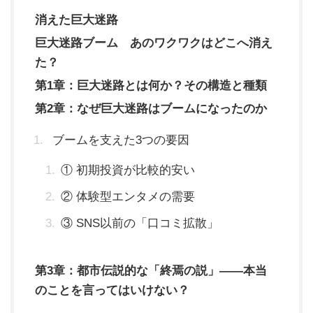
消えた巨大迷路
巨大迷路ブーム あのワクワクはどこへ消え
た？
第1章：巨大迷路とは何か？その構造と種類
第2章：なぜ巨大迷路はブームになったのか
ブームを支えた3つの要因
① 初期投資が比較的安い
② 体験型エンタメの需要
③ SNS以前の「口コミ拡散」
第3章：都市伝説的な「終焉の説」——本当
のことを言ってはいけない？