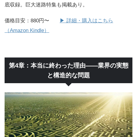
底収録。巨大迷路特集も掲載あり。
価格目安：880円〜
▶
詳細・購入はこちら
（Amazon Kindle）
第4章：本当に終わった理由——業界の実態
と構造的な問題