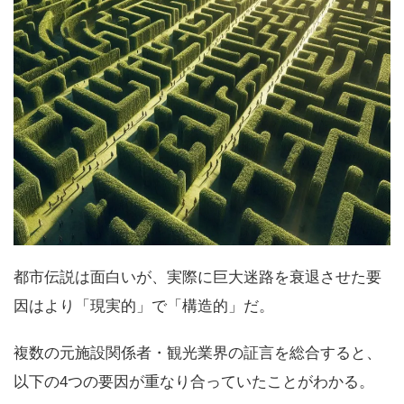
都市伝説は面白いが、実際に巨大迷路を衰退させた要
因はより「現実的」で「構造的」だ。
複数の元施設関係者・観光業界の証言を総合すると、
以下の4つの要因が重なり合っていたことがわかる。