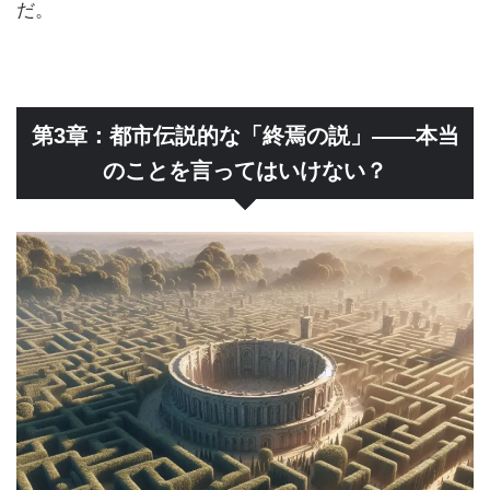
だ。
第3章：都市伝説的な「終焉の説」——本当
のことを言ってはいけない？