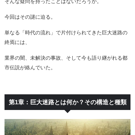
そんな疑問を持ったことはないだろうか。
今回はその謎に迫る。
単なる「時代の流れ」で片付けられてきた巨大迷路の
終焉には、
業界の闇、未解決の事故、そして今も語り継がれる都
市伝説が絡んでいた。
第1章：巨大迷路とは何か？その構造と種類