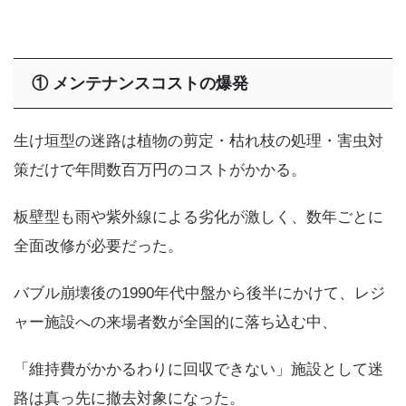
①
メンテナンスコストの爆発
生け垣型の迷路は植物の剪定・枯れ枝の処理・害虫対
策だけで年間数百万円のコストがかかる。
板壁型も雨や紫外線による劣化が激しく、数年ごとに
全面改修が必要だった。
バブル崩壊後の1990年代中盤から後半にかけて、レジ
ャー施設への来場者数が全国的に落ち込む中、
「維持費がかかるわりに回収できない」施設として迷
路は真っ先に撤去対象になった。