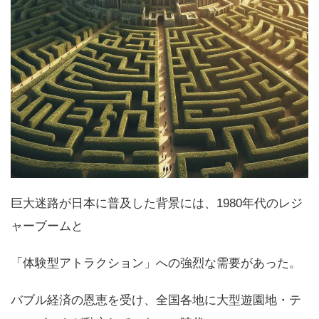
巨大迷路が日本に普及した背景には、1980年代のレジ
ャーブームと
「体験型アトラクション」への強烈な需要があった。
バブル経済の恩恵を受け、全国各地に大型遊園地・テ