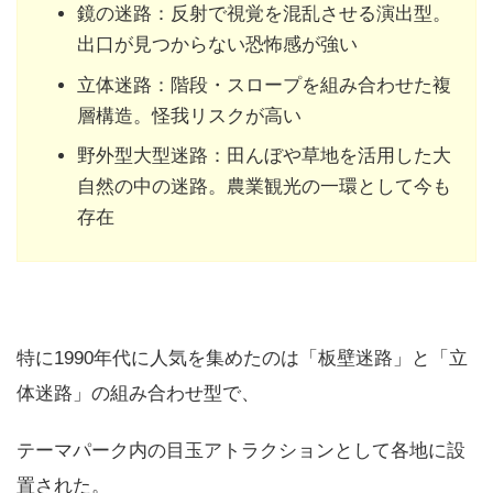
鏡の迷路：反射で視覚を混乱させる演出型。
出口が見つからない恐怖感が強い
立体迷路：階段・スロープを組み合わせた複
層構造。怪我リスクが高い
野外型大型迷路：田んぼや草地を活用した大
自然の中の迷路。農業観光の一環として今も
存在
特に1990年代に人気を集めたのは「板壁迷路」と「立
体迷路」の組み合わせ型で、
テーマパーク内の目玉アトラクションとして各地に設
置された。