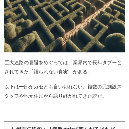
巨大迷路の衰退をめぐっては、業界内で長年タブーと
されてきた「語られない真実」がある。
以下は一部がガセとも言い切れない、複数の元施設ス
タッフや地元住民から語り継がれてきた説だ。