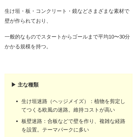
生け垣・板・コンクリート・鏡などさまざまな素材で
壁が作られており、
一般的なものでスタートからゴールまで平均10〜30分
かかる規模を持つ。
▶
主な種類
生け垣迷路（ヘッジメイズ）：植物を剪定し
てつくる欧風の迷路。維持コストが高い
板壁迷路：合板などで壁を作り、複雑な経路
を設置。テーマパークに多い